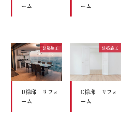
ーム
ーム
建築施工
建築施工
D様邸 リフォ
C様邸 リフォ
ーム
ーム