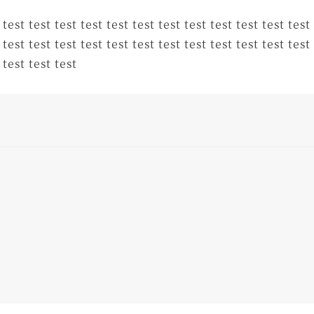
 test test test test test test test test test test test test
 test test test test test test test test test test test test
 test test test