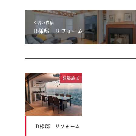
古い投稿
B様邸 リフォーム
建築施工
D様邸 リフォーム