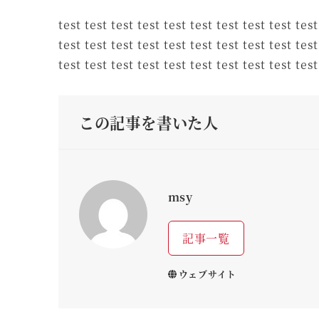
者
test test test test test test test test test test
test test test test test test test test test test
test test test test test test test test test test
この記事を書いた人
msy
記事一覧
ウェブサイト